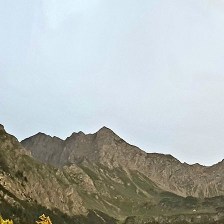
Schlafzimmer1a