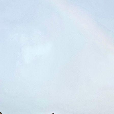
Balkon_Rubihorn