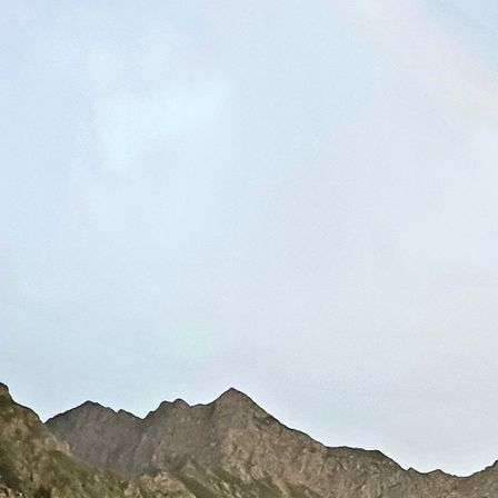
Ausklappsofa